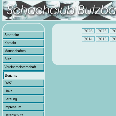
2026
2025
2
Startseite
2014
2013
2
Kontakt
Mannschaften
Blitz
Vereinsmeisterschaft
Berichte
DWZ
Links
Satzung
Impressum
Datenschutz